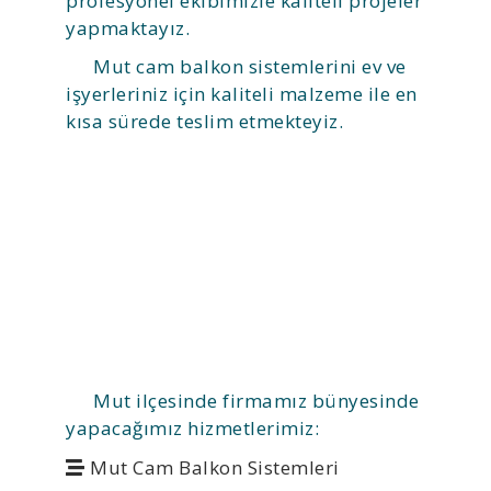
profesyonel ekibimizle kaliteli projeler
yapmaktayız.
Mut cam balkon sistemlerini ev ve
işyerleriniz için kaliteli malzeme ile en
kısa sürede teslim etmekteyiz.
Mut ilçesinde firmamız bünyesinde
yapacağımız hizmetlerimiz:
Mut Cam Balkon Sistemleri