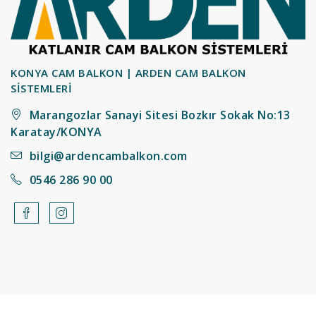
KONYA CAM BALKON | ARDEN CAM BALKON
SİSTEMLERİ
Marangozlar Sanayi Sitesi Bozkır Sokak No:13
Karatay/KONYA
bilgi@ardencambalkon.com
0546 286 90 00