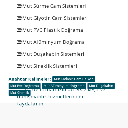
Mut Sürme Cam Sistemleri
Mut Giyotin Cam Sistemleri
Mut PVC Plastik Doğrama
Mut Alüminyum Doğrama
Mut Duşakabin Sistemleri
Mut Sineklik Sistemleri
Anahtar Kelimeler:
Mut Katlanır Cam Balkon
Mut Pvc Doğrama
Mut Alüminyum doğrama
Mut Duşakabin
Siz de firmamızın ücretsiz keşif ve
Mut Sineklik
danışmanlık hizmetlerinden
faydalanın.