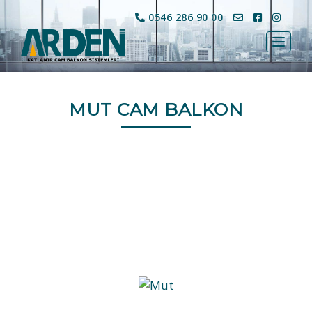
0546 286 90 00
MENÜ
MUT CAM BALKON